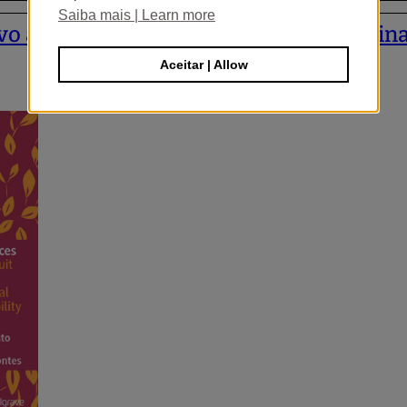
Saiba mais | Learn more
o a propostas legislativas sobre crimina
Aceitar | Allow