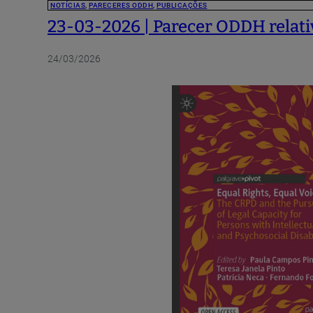
NOTÍCIAS
,
PARECERES ODDH
,
PUBLICAÇÕES
23-03-2026 | Parecer ODDH relativ
24/03/2026