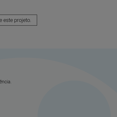
 este projeto.
ência.