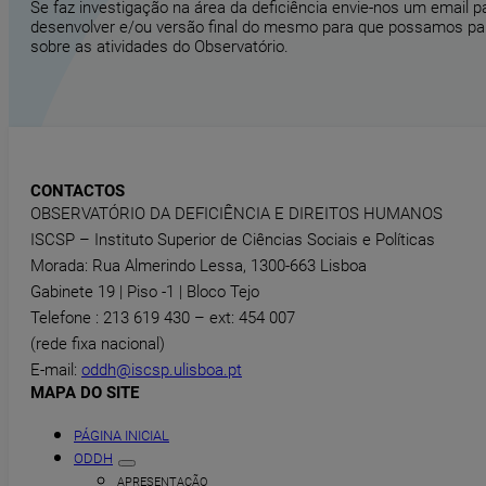
Se faz investigação na área da deficiência envie-nos um email 
desenvolver e/ou versão final do mesmo para que possamos part
sobre as atividades do Observatório.
CONTACTOS
OBSERVATÓRIO DA DEFICIÊNCIA E DIREITOS HUMANOS
ISCSP – Instituto Superior de Ciências Sociais e Políticas
Morada: Rua Almerindo Lessa, 1300-663 Lisboa
Gabinete 19 | Piso -1 | Bloco Tejo
Telefone : 213 619 430 – ext: 454 007
(rede fixa nacional)
E-mail:
oddh@iscsp.ulisboa.pt
MAPA DO SITE
PÁGINA INICIAL
ODDH
APRESENTAÇÃO