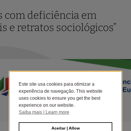
s com deficiência em
is e retratos sociológicos”
Este site usa cookies para otimizar a
experiência de navegação. This website
uses cookies to ensure you get the best
experience on our website.
Saiba mais | Learn more
Aceitar | Allow