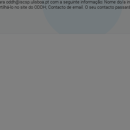
para oddh@iscsp.ulisboa.pt com a seguinte informação: Nome do/a in
ilhá-lo no site do ODDH; Contacto de email. O seu contacto passará