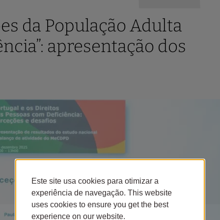
ões da População Adulta
ência”: apresentação dos
Este site usa cookies para otimizar a
experiência de navegação. This website
uses cookies to ensure you get the best
experience on our website.