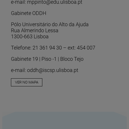
e-mail: mppinto@edu.ulisboa.pt
Gabinete ODDH
Pólo Universitário do Alto da Ajuda
Rua Almerindo Lessa
1300-663 Lisboa
Telefone: 21 361 94 30 – ext: 454 007
Gabinete 19 | Piso -1 | Bloco Tejo
e-mail: oddh@iscsp.ulisboa.pt
VER NO MAPA