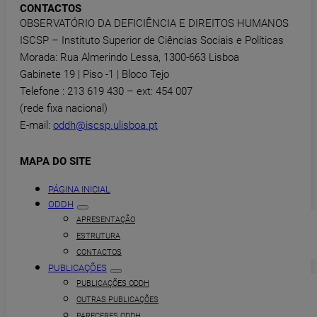
CONTACTOS
OBSERVATÓRIO DA DEFICIÊNCIA E DIREITOS HUMANOS
ISCSP – Instituto Superior de Ciências Sociais e Políticas
Morada: Rua Almerindo Lessa, 1300-663 Lisboa
Gabinete 19 | Piso -1 | Bloco Tejo
Telefone : 213 619 430 – ext: 454 007
(rede fixa nacional)
E-mail:
oddh@iscsp.ulisboa.pt
MAPA DO SITE
PÁGINA INICIAL
ODDH
APRESENTAÇÃO
ESTRUTURA
CONTACTOS
PUBLICAÇÕES
PUBLICAÇÕES ODDH
OUTRAS PUBLICAÇÕES
PARECERES ODDH