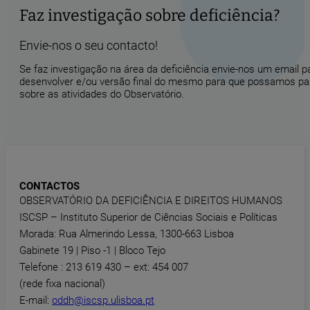
Faz investigação sobre deficiência?
Envie-nos o seu contacto!
Se faz investigação na área da deficiência envie-nos um email 
desenvolver e/ou versão final do mesmo para que possamos part
sobre as atividades do Observatório.
CONTACTOS
OBSERVATÓRIO DA DEFICIÊNCIA E DIREITOS HUMANOS
ISCSP – Instituto Superior de Ciências Sociais e Políticas
Morada: Rua Almerindo Lessa, 1300-663 Lisboa
Gabinete 19 | Piso -1 | Bloco Tejo
Telefone : 213 619 430 – ext: 454 007
(rede fixa nacional)
E-mail:
oddh@iscsp.ulisboa.pt