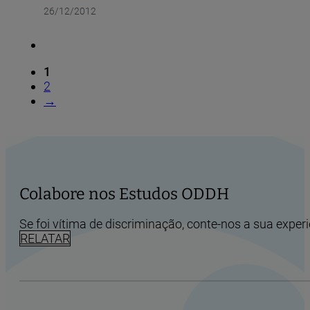
26/12/2012
1
2
→
Colabore nos Estudos ODDH
Se foi vítima de discriminação, conte-nos a sua experi
RELATAR