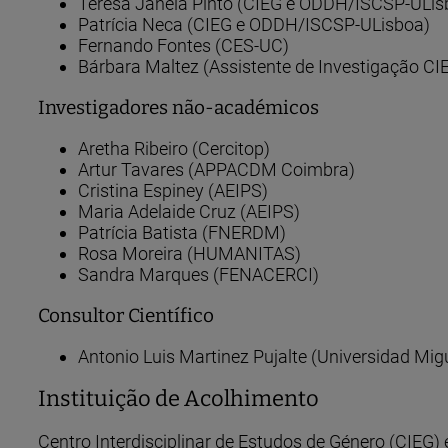
Teresa Janela Pinto (CIEG e ODDH/ISCSP-ULis
Patrícia Neca (CIEG e ODDH/ISCSP-ULisboa)
Fernando Fontes (CES-UC)
Bárbara Maltez (Assistente de Investigação 
Investigadores não-académicos
Aretha Ribeiro (Cercitop)
Artur Tavares (APPACDM Coimbra)
Cristina Espiney (AEIPS)
Maria Adelaide Cruz (AEIPS)
Patrícia Batista (FNERDM)
Rosa Moreira (HUMANITAS)
Sandra Marques (FENACERCI)
Consultor Científico
Antonio Luis Martinez Pujalte (Universidad Mig
Instituição de Acolhimento
Centro Interdisciplinar de Estudos de Género (CIEG) 