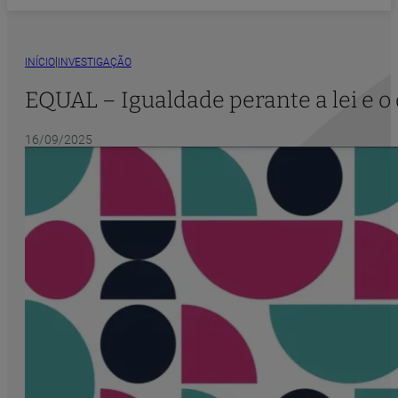
|
INÍCIO
INVESTIGAÇÃO
EQUAL – Igualdade perante a lei e o 
16/09/2025