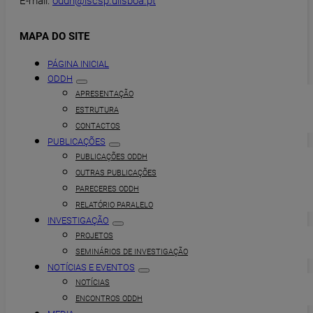
E-mail:
oddh@iscsp.ulisboa.pt
MAPA DO SITE
PÁGINA INICIAL
ODDH
APRESENTAÇÃO
ESTRUTURA
CONTACTOS
PUBLICAÇÕES
PUBLICAÇÕES ODDH
OUTRAS PUBLICAÇÕES
PARECERES ODDH
RELATÓRIO PARALELO
INVESTIGAÇÃO
PROJETOS
SEMINÁRIOS DE INVESTIGAÇÃO
NOTÍCIAS E EVENTOS
NOTÍCIAS
ENCONTROS ODDH