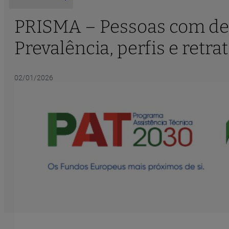
PRISMA – Pessoas com def
Prevalência, perfis e retra
02/01/2026