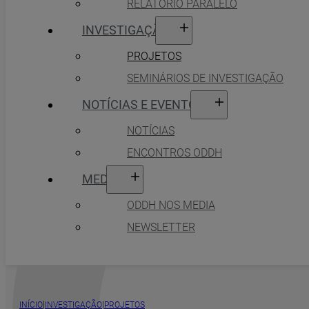
RELATÓRIO PARALELO
INVESTIGAÇÃO
PROJETOS
SEMINÁRIOS DE INVESTIGAÇÃO
NOTÍCIAS E EVENTOS
NOTÍCIAS
ENCONTROS ODDH
MEDIA
ODDH NOS MEDIA
NEWSLETTER
|
|
INÍCIO
INVESTIGAÇÃO
PROJETOS