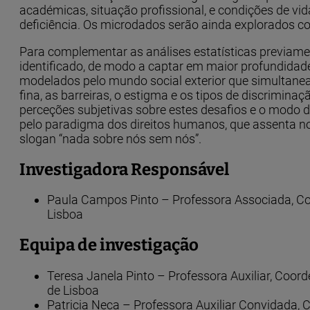
académicas, situação profissional, e condições de 
deficiência. Os microdados serão ainda explorados c
Para complementar as análises estatísticas previament
identificado, de modo a captar em maior profundidad
modelados pelo mundo social exterior que simultanea
fina, as barreiras, o estigma e os tipos de discrimi
perceções subjetivas sobre estes desafios e o modo d
pelo paradigma dos direitos humanos, que assenta no 
slogan “nada sobre nós sem nós”.
Investigadora Responsável
Paula Campos Pinto – Professora Associada, Coor
Lisboa
Equipa de investigação
Teresa Janela Pinto – Professora Auxiliar, Coord
de Lisboa
Patricia Neca – Professora Auxiliar Convidada, C