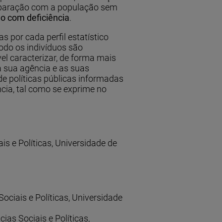
omparação com a população sem
ão com deficiência
.
 por cada perfil estatístico
odo os indivíduos são
l caracterizar, de forma mais
a sua agência e as suas
de políticas públicas informadas
cia, tal como se exprime no
s e Políticas, Universidade de
ociais e Políticas, Universidade
as Sociais e Políticas,