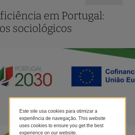
iciência em Portugal:
tos sociológicos
Este site usa cookies para otimizar a
experiência de navegação. This website
uses cookies to ensure you get the best
experience on our website.