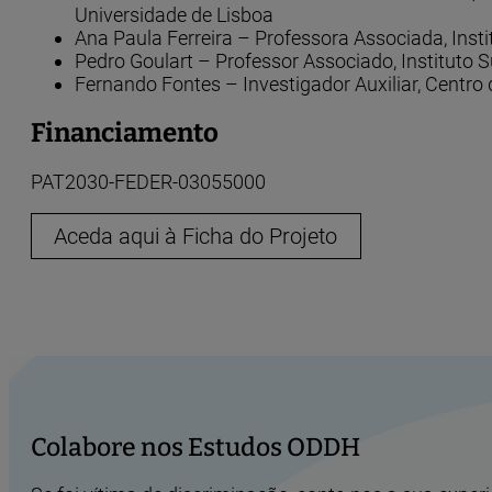
Universidade de Lisboa
Ana Paula Ferreira – Professora Associada, Instit
Pedro Goulart – Professor Associado, Instituto Su
Fernando Fontes – Investigador Auxiliar, Centro
Financiamento
PAT2030-FEDER-03055000
Aceda aqui à Ficha do Projeto
Colabore nos Estudos ODDH