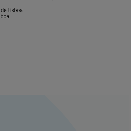
e de Lisboa
isboa