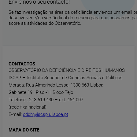
Envie-nos o seu contacto!
Se faz investigação na área da deficiência envie-nos um email 
desenvolver e/ou versão final do mesmo para que possamos part
sobre as atividades do Observatório.
CONTACTOS
OBSERVATÓRIO DA DEFICIÊNCIA E DIREITOS HUMANOS
ISCSP – Instituto Superior de Ciências Sociais e Políticas
Morada: Rua Almerindo Lessa, 1300-663 Lisboa
Gabinete 19 | Piso -1 | Bloco Tejo
Telefone : 213 619 430 – ext: 454 007
(rede fixa nacional)
E-mail:
oddh@iscsp.ulisboa.pt
MAPA DO SITE