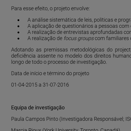
Para esse efeito, o projeto envolve:
A análise sistemática de leis, políticas e pro
A aplicação de questionários a pessoas com d
A realização de entrevistas aprofundadas co
A realização de
focus groups
com familiares 
Adotando as premissas metodológicas do projec
deficiência assente no modelo dos direitos huma
longo de todo o processo de investigação.
Data de início e término do projeto
01-04-2015 a 31-07-2016
Equipa de investigação
Paula Campos Pinto (Investigadora Responsável; I
Marcia Rioux (York University, Toronto, Canadá)