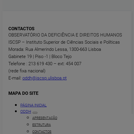
CONTACTOS
OBSERVATÓRIO DA DEFICIÊNCIA E DIREITOS HUMANOS
ISCSP – Instituto Superior de Ciências Sociais e Políticas
Morada: Rua Almerindo Lessa, 1300-663 Lisboa
Gabinete 19 | Piso -1 | Bloco Tejo
Telefone : 213 619 430 – ext: 454 007
(rede fixa nacional)
E-mail:
oddh@iscsp.ulisboa.pt
MAPA DO SITE
PÁGINA INICIAL
ODDH
APRESENTAÇÃO
ESTRUTURA
CONTACTOS