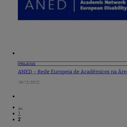
PROJETOS
ANED – Rede Europeia de Académicos na Área
18/12/2012
←
1
2