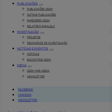
PUBLICAÇÕES
PUBLICAÇÕES ODDH
OUTRAS PUBLICAÇÕES
PARECERES ODDH
RELATÓRIO PARALELO
INVESTIGAÇÃO
PROJETOS
SEMINÁRIOS DE INVESTIGAÇÃO
NOTÍCIAS E EVENTOS
NOTÍCIAS
ENCONTROS ODDH
MEDIA
ODDH NOS MEDIA
NEWSLETTER
FACEBOOK
LINKEDIN
NEWSLETTER