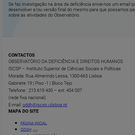
Se faz investigação na área da deficiência envie-nos um email 
desenvolver e/ou versão final do mesmo para que possamos part
sobre as atividades do Observatório.
CONTACTOS
OBSERVATÓRIO DA DEFICIÊNCIA E DIREITOS HUMANOS
ISCSP – Instituto Superior de Ciências Sociais e Políticas
Morada: Rua Almerindo Lessa, 1300-663 Lisboa
Gabinete 19 | Piso -1 | Bloco Tejo
Telefone : 213 619 430 – ext: 454 007
(rede fixa nacional)
E-mail:
oddh@iscsp.ulisboa.pt
MAPA DO SITE
PÁGINA INICIAL
ODDH