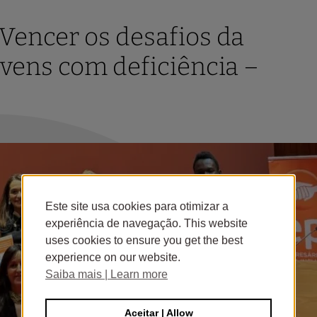
Vencer os desafios da
ovens com deficiência –
Este site usa cookies para otimizar a
experiência de navegação. This website
uses cookies to ensure you get the best
experience on our website.
Saiba mais | Learn more
Aceitar | Allow