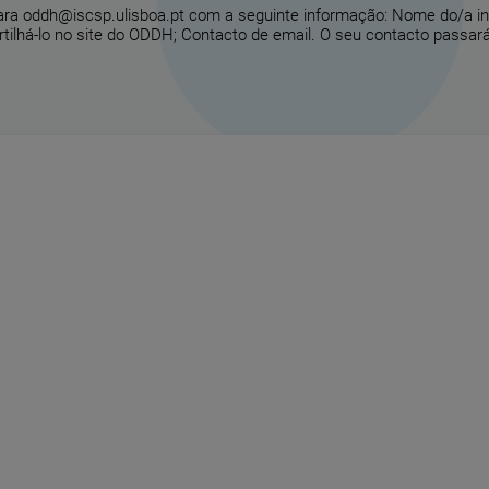
para oddh@iscsp.ulisboa.pt com a seguinte informação: Nome do/a in
ilhá-lo no site do ODDH; Contacto de email. O seu contacto passará