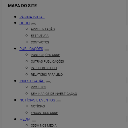
MAPA DO SITE
PÁGINA INICIAL
ODDH
APRESENTAÇÃO
ESTRUTURA
CONTACTOS
PUBLICAÇÕES
PUBLICAÇÕES ODDH
OUTRAS PUBLICAÇÕES
PARECERES ODDH
RELATÓRIO PARALELO
INVESTIGAÇÃO
PROJETOS
SEMINÁRIOS DE INVESTIGAÇÃO
NOTÍCIAS E EVENTOS
NOTÍCIAS
ENCONTROS ODDH
MEDIA
ODDH NOS MEDIA