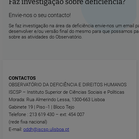
Faz investigação sobre deficiência?
Envie-nos o seu contacto!
Se faz investigação na área da deficiência envie-nos um email 
desenvolver e/ou versão final do mesmo para que possamos part
sobre as atividades do Observatório.
CONTACTOS
OBSERVATÓRIO DA DEFICIÊNCIA E DIREITOS HUMANOS
ISCSP – Instituto Superior de Ciências Sociais e Políticas
Morada: Rua Almerindo Lessa, 1300-663 Lisboa
Gabinete 19 | Piso -1 | Bloco Tejo
Telefone : 213 619 430 – ext: 454 007
(rede fixa nacional)
E-mail:
oddh@iscsp.ulisboa.pt