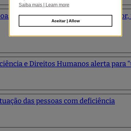
Saiba mais | Learn more
soas com deficiência no ensino superior
Aceitar | Allow
ciência e Direitos Humanos alerta para “
ituação das pessoas com deficiência