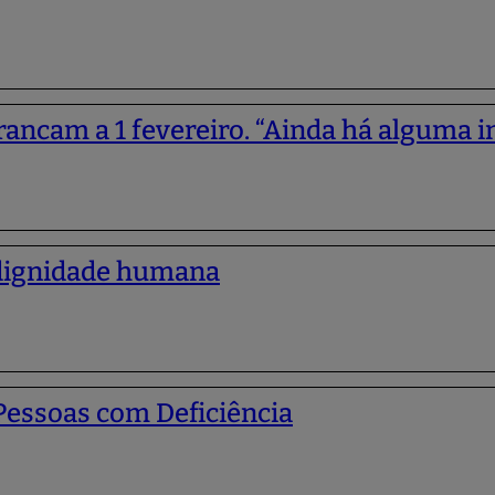
ancam a 1 fevereiro. “Ainda há alguma i
à dignidade humana
Pessoas com Deficiência