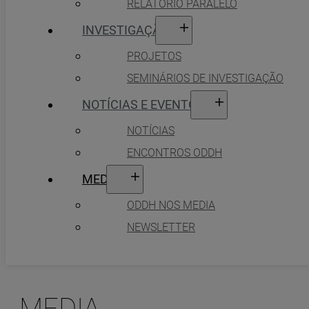
RELATÓRIO PARALELO
INVESTIGAÇÃO
PROJETOS
SEMINÁRIOS DE INVESTIGAÇÃO
NOTÍCIAS E EVENTOS
NOTÍCIAS
ENCONTROS ODDH
MEDIA
ODDH NOS MEDIA
NEWSLETTER
MEDIA