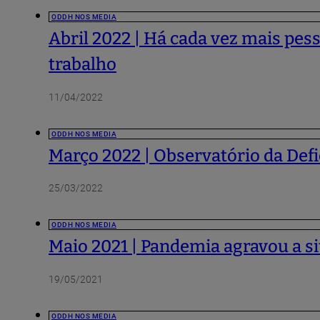
ODDH NOS MEDIA
Abril 2022 | Há cada vez mais pes
trabalho
11/04/2022
ODDH NOS MEDIA
Março 2022 | Observatório da Defi
25/03/2022
ODDH NOS MEDIA
Maio 2021 | Pandemia agravou a s
19/05/2021
ODDH NOS MEDIA