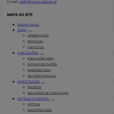
E-mail:
oddh@iscsp.ulisboa.pt
MAPA DO SITE
PÁGINA INICIAL
ODDH
APRESENTAÇÃO
ESTRUTURA
CONTACTOS
PUBLICAÇÕES
PUBLICAÇÕES ODDH
OUTRAS PUBLICAÇÕES
PARECERES ODDH
RELATÓRIO PARALELO
INVESTIGAÇÃO
PROJETOS
SEMINÁRIOS DE INVESTIGAÇÃO
NOTÍCIAS E EVENTOS
NOTÍCIAS
ENCONTROS ODDH