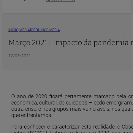
|
|
INÍCIO
MEDIA
ODDH NOS MEDIA
Março 2021 | Impacto da pandemia n
12/03/2021
O ano de 2020 ficará certamente marcado pela cri
económica, cultural, de cuidados — cedo emergiram,
outra crise, é nos grupos mais vulneráveis, nos quai
que enfrentamos.
Para conhecer e caracterizar esta realidade, o Obs
Lisboa (ISCSP-ULisboa) realizou, em 2020, dois inq