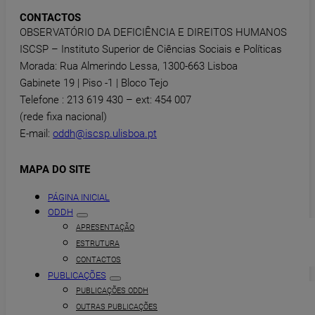
CONTACTOS
OBSERVATÓRIO DA DEFICIÊNCIA E DIREITOS HUMANOS
ISCSP – Instituto Superior de Ciências Sociais e Políticas
Morada: Rua Almerindo Lessa, 1300-663 Lisboa
Gabinete 19 | Piso -1 | Bloco Tejo
Telefone : 213 619 430 – ext: 454 007
(rede fixa nacional)
E-mail:
oddh@iscsp.ulisboa.pt
MAPA DO SITE
PÁGINA INICIAL
ODDH
APRESENTAÇÃO
ESTRUTURA
CONTACTOS
PUBLICAÇÕES
PUBLICAÇÕES ODDH
OUTRAS PUBLICAÇÕES