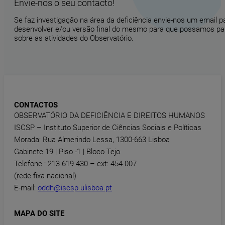
Envie-nos o seu contacto!
Se faz investigação na área da deficiência envie-nos um email 
desenvolver e/ou versão final do mesmo para que possamos part
sobre as atividades do Observatório.
CONTACTOS
OBSERVATÓRIO DA DEFICIÊNCIA E DIREITOS HUMANOS
ISCSP – Instituto Superior de Ciências Sociais e Políticas
Morada: Rua Almerindo Lessa, 1300-663 Lisboa
Gabinete 19 | Piso -1 | Bloco Tejo
Telefone : 213 619 430 – ext: 454 007
(rede fixa nacional)
E-mail:
oddh@iscsp.ulisboa.pt
MAPA DO SITE