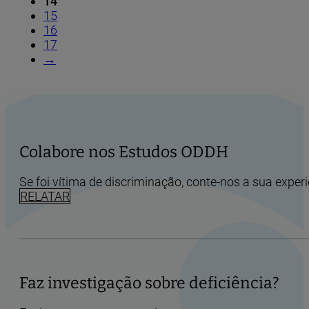
14
15
16
17
→
Colabore nos Estudos ODDH
Se foi vítima de discriminação, conte-nos a sua experi
RELATAR
Faz investigação sobre deficiência?