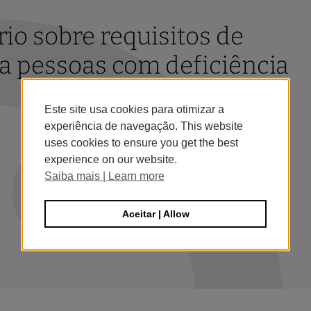
o sobre requisitos de
a pessoas com deficiência
Este site usa cookies para otimizar a
experiência de navegação. This website
uses cookies to ensure you get the best
experience on our website.
Saiba mais | Learn more
Aceitar | Allow