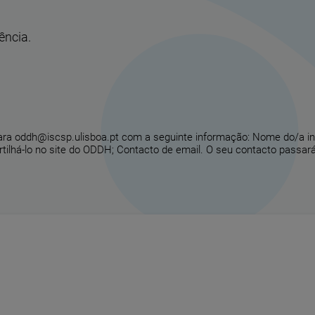
ência.
para oddh@iscsp.ulisboa.pt com a seguinte informação: Nome do/a in
ilhá-lo no site do ODDH; Contacto de email. O seu contacto passará