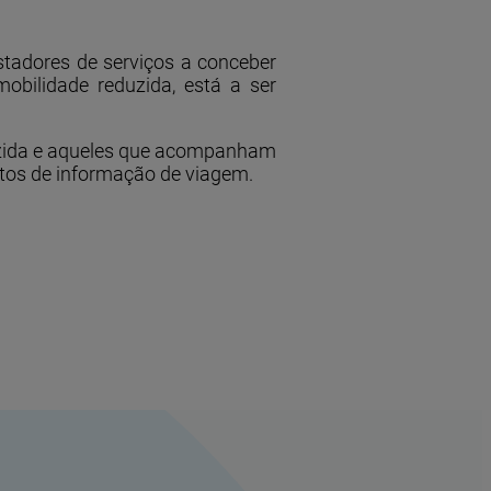
stadores de serviços a conceber
obilidade reduzida, está a ser
duzida e aqueles que acompanham
tos de informação de viagem.