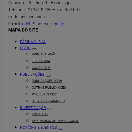
Gabinete 19 | Piso -1 | Bloco Tejo
Telefone : 213 619 430 – ext: 454 007
(rede fixa nacional)
E-mail:
oddh@iscsp.ulisboa.pt
MAPA DO SITE
PÁGINA INICIAL
ODDH
APRESENTAÇÃO
ESTRUTURA
CONTACTOS
PUBLICAÇÕES
PUBLICAÇÕES ODDH
OUTRAS PUBLICAÇÕES
PARECERES ODDH
RELATÓRIO PARALELO
INVESTIGAÇÃO
PROJETOS
SEMINÁRIOS DE INVESTIGAÇÃO
NOTÍCIAS E EVENTOS