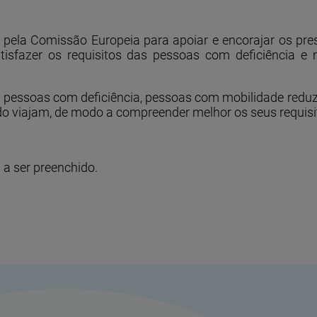
 pela Comissão Europeia para apoiar e encorajar os pre
isfazer os requisitos das pessoas com deficiência e m
se a pessoas com deficiência, pessoas com mobilidade re
do viajam, de modo a compreender melhor os seus requisi
a ser preenchido.