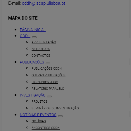
E-mail:
oddh@iscsp.ulisboa.pt
MAPA DO SITE
PÁGINA INICIAL
ODDH
APRESENTAÇÃO
ESTRUTURA
CONTACTOS
PUBLICAÇÕES
PUBLICAÇÕES ODDH
OUTRAS PUBLICAÇÕES
PARECERES ODDH
RELATÓRIO PARALELO
INVESTIGAÇÃO
PROJETOS
SEMINÁRIOS DE INVESTIGAÇÃO
NOTÍCIAS E EVENTOS
NOTÍCIAS
ENCONTROS ODDH