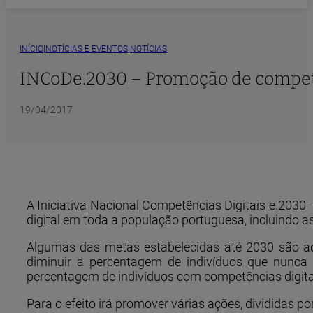
|
|
INÍCIO
NOTÍCIAS E EVENTOS
NOTÍCIAS
INCoDe.2030 – Promoção de competên
19/04/2017
A Iniciativa Nacional Competências Digitais e.2030 
digital em toda a população portuguesa, incluindo a
Algumas das metas estabelecidas até 2030 são ao 
diminuir a percentagem de indivíduos que nunca
percentagem de indivíduos com competências digitai
Para o efeito irá promover várias ações, divididas po