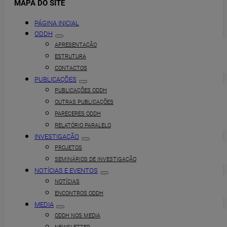
MAPA DO SITE
PÁGINA INICIAL
ODDH
APRESENTAÇÃO
ESTRUTURA
CONTACTOS
PUBLICAÇÕES
PUBLICAÇÕES ODDH
OUTRAS PUBLICAÇÕES
PARECERES ODDH
RELATÓRIO PARALELO
INVESTIGAÇÃO
PROJETOS
SEMINÁRIOS DE INVESTIGAÇÃO
NOTÍCIAS E EVENTOS
NOTÍCIAS
ENCONTROS ODDH
MEDIA
ODDH NOS MEDIA