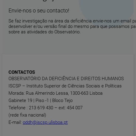
Envie-nos o seu contacto!
Se faz investigação na área da deficiência envie-nos um email 
desenvolver e/ou versão final do mesmo para que possamos part
sobre as atividades do Observatório.
CONTACTOS
OBSERVATÓRIO DA DEFICIÊNCIA E DIREITOS HUMANOS
ISCSP – Instituto Superior de Ciências Sociais e Políticas
Morada: Rua Almerindo Lessa, 1300-663 Lisboa
Gabinete 19 | Piso -1 | Bloco Tejo
Telefone : 213 619 430 – ext: 454 007
(rede fixa nacional)
E-mail:
oddh@iscsp.ulisboa.pt