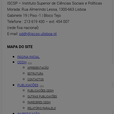
ISCSP – Instituto Superior de Ciências Sociais e Políticas
Morada: Rua Almerindo Lessa, 1300-663 Lisboa
Gabinete 19 | Piso -1 | Bloco Tejo
Telefone : 213 619 430 – ext: 454 007
(rede fixa nacional)
E-mail:
oddh@iscsp.ulisboa.pt
MAPA DO SITE
PÁGINA INICIAL
ODDH
APRESENTAÇÃO
ESTRUTURA
CONTACTOS
PUBLICAÇÕES
PUBLICAÇÕES ODDH
OUTRAS PUBLICAÇÕES
PARECERES ODDH
RELATÓRIO PARALELO
INVESTIGAÇÃO