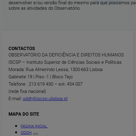
desenvolver e/ou versão final do mesmo para que possamos part
sobre as atividades do Observatório.
CONTACTOS
OBSERVATÓRIO DA DEFICIÊNCIA E DIREITOS HUMANOS
ISCSP – Instituto Superior de Ciências Sociais e Políticas
Morada: Rua Almerindo Lessa, 1300-663 Lisboa
Gabinete 19 | Piso -1 | Bloco Tejo
Telefone : 213 619 430 – ext: 454 007
(rede fixa nacional)
E-mail:
oddh@iscsp.ulisboa.pt
MAPA DO SITE
PÁGINA INICIAL
ODDH