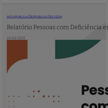
|
|
INÍCIO
PUBLICAÇÕES
PUBLICAÇÕES ODDH
Relatório Pessoas com Deficiência 
24/04/2025