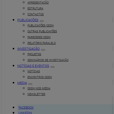
APRESENTAÇÃO
ESTRUTURA
CONTACTOS
PUBLICAÇÕES
PUBLICAÇÕES ODDH
OUTRAS PUBLICAÇÕES
PARECERES ODDH
RELATÓRIO PARALELO
INVESTIGAÇÃO
PROJETOS
SEMINÁRIOS DE INVESTIGAÇÃO
NOTÍCIAS E EVENTOS
NOTÍCIAS
ENCONTROS ODDH
MEDIA
ODDH NOS MEDIA
NEWSLETTER
FACEBOOK
LINKEDIN