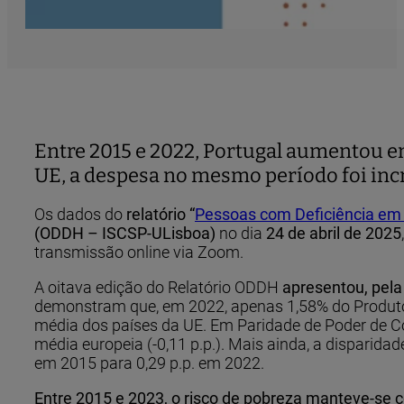
Entre 2015 e 2022, Portugal aumentou e
UE, a despesa no mesmo período foi in
Os dados do
relatório “
Pessoas com Deficiência em 
(ODDH – ISCSP-ULisboa)
no dia
24 de abril de 2025
transmissão online via Zoom.
A oitava edição do Relatório ODDH
apresentou, pela
demonstram que, em 2022, apenas 1,58% do Produto 
média dos países da UE. Em Paridade de Poder de Co
média europeia (-0,11 p.p.). Mais ainda, a disparida
em 2015 para 0,29 p.p. em 2022.
Entre 2015 e 2023, o risco de pobreza manteve-se 