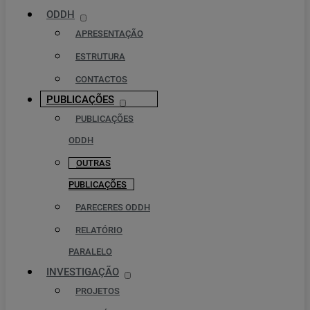
ODDH
APRESENTAÇÃO
ESTRUTURA
CONTACTOS
PUBLICAÇÕES
PUBLICAÇÕES
ODDH
OUTRAS
PUBLICAÇÕES
PARECERES ODDH
RELATÓRIO
PARALELO
INVESTIGAÇÃO
PROJETOS