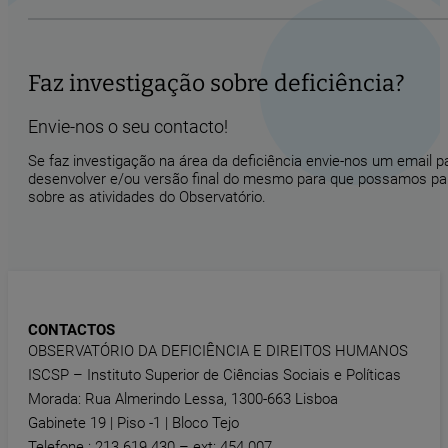
Faz investigação sobre deficiência?
Envie-nos o seu contacto!
Se faz investigação na área da deficiência envie-nos um email 
desenvolver e/ou versão final do mesmo para que possamos part
sobre as atividades do Observatório.
CONTACTOS
OBSERVATÓRIO DA DEFICIÊNCIA E DIREITOS HUMANOS
ISCSP – Instituto Superior de Ciências Sociais e Políticas
Morada: Rua Almerindo Lessa, 1300-663 Lisboa
Gabinete 19 | Piso -1 | Bloco Tejo
Telefone : 213 619 430 – ext: 454 007