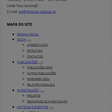
(rede fixa nacional)
E-mail:
oddh@iscsp.ulisboa.pt
MAPA DO SITE
PÁGINA INICIAL
ODDH
APRESENTAÇÃO
ESTRUTURA
CONTACTOS
PUBLICAÇÕES
PUBLICAÇÕES ODDH
OUTRAS PUBLICAÇÕES
PARECERES ODDH
RELATÓRIO PARALELO
INVESTIGAÇÃO
PROJETOS
SEMINÁRIOS DE INVESTIGAÇÃO
NOTÍCIAS E EVENTOS