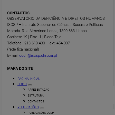
CONTACTOS
OBSERVATÓRIO DA DEFICIÊNCIA E DIREITOS HUMANOS
ISCSP – Instituto Superior de Ciências Sociais e Políticas
Morada: Rua Almerindo Lessa, 1300-663 Lisboa
Gabinete 19 | Piso -1 | Bloco Tejo
Telefone : 213 619 430 – ext: 454 007
(rede fixa nacional)
E-mail:
oddh@iscsp.ulisboa.pt
MAPA DO SITE
PÁGINA INICIAL
ODDH
APRESENTAÇÃO
ESTRUTURA
CONTACTOS
PUBLICAÇÕES
PUBLICAÇÕES ODDH