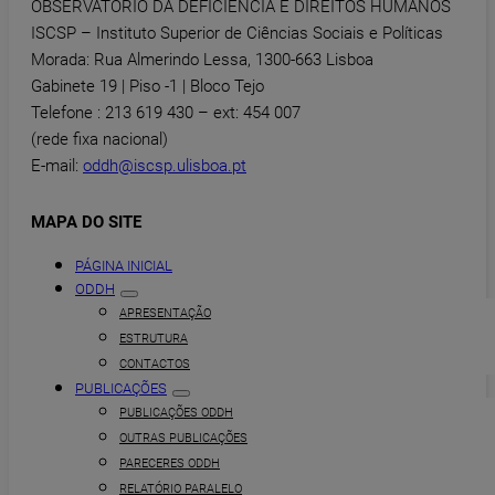
OBSERVATÓRIO DA DEFICIÊNCIA E DIREITOS HUMANOS
ISCSP – Instituto Superior de Ciências Sociais e Políticas
Morada: Rua Almerindo Lessa, 1300-663 Lisboa
Gabinete 19 | Piso -1 | Bloco Tejo
Telefone : 213 619 430 – ext: 454 007
(rede fixa nacional)
E-mail:
oddh@iscsp.ulisboa.pt
MAPA DO SITE
PÁGINA INICIAL
ODDH
APRESENTAÇÃO
ESTRUTURA
CONTACTOS
PUBLICAÇÕES
PUBLICAÇÕES ODDH
OUTRAS PUBLICAÇÕES
PARECERES ODDH
RELATÓRIO PARALELO