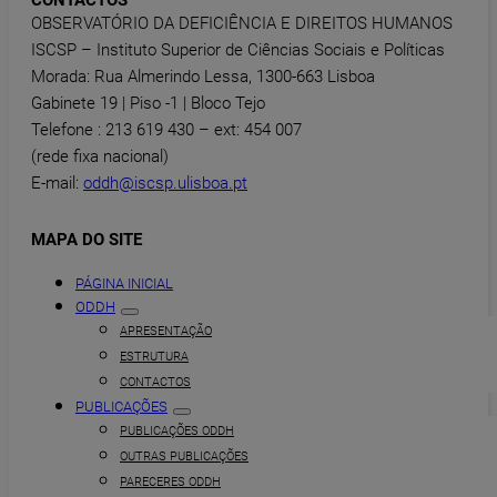
CONTACTOS
OBSERVATÓRIO DA DEFICIÊNCIA E DIREITOS HUMANOS
ISCSP – Instituto Superior de Ciências Sociais e Políticas
Morada: Rua Almerindo Lessa, 1300-663 Lisboa
Gabinete 19 | Piso -1 | Bloco Tejo
Telefone : 213 619 430 – ext: 454 007
(rede fixa nacional)
E-mail:
oddh@iscsp.ulisboa.pt
MAPA DO SITE
PÁGINA INICIAL
ODDH
APRESENTAÇÃO
ESTRUTURA
CONTACTOS
PUBLICAÇÕES
PUBLICAÇÕES ODDH
OUTRAS PUBLICAÇÕES
PARECERES ODDH