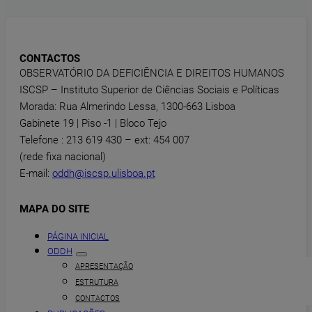
CONTACTOS
OBSERVATÓRIO DA DEFICIÊNCIA E DIREITOS HUMANOS
ISCSP – Instituto Superior de Ciências Sociais e Políticas
Morada: Rua Almerindo Lessa, 1300-663 Lisboa
Gabinete 19 | Piso -1 | Bloco Tejo
Telefone : 213 619 430 – ext: 454 007
(rede fixa nacional)
E-mail:
oddh@iscsp.ulisboa.pt
MAPA DO SITE
PÁGINA INICIAL
ODDH
APRESENTAÇÃO
ESTRUTURA
CONTACTOS