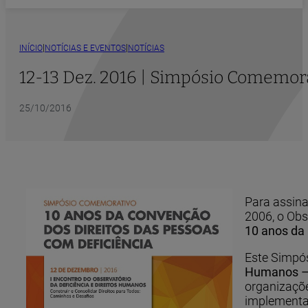
|
|
INÍCIO
NOTÍCIAS E EVENTOS
NOTÍCIAS
12-13 Dez. 2016 | Simpósio Comemora
25/10/2016
Para assina
2006, o Obs
10 anos da
Este Simpó
Humanos – C
organizaçõe
implementa