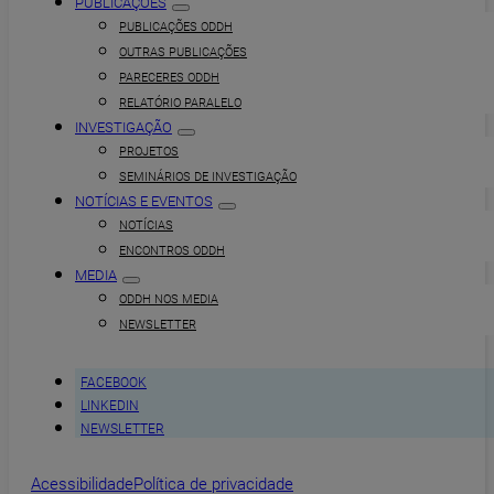
PUBLICAÇÕES
PUBLICAÇÕES ODDH
OUTRAS PUBLICAÇÕES
PARECERES ODDH
RELATÓRIO PARALELO
INVESTIGAÇÃO
PROJETOS
SEMINÁRIOS DE INVESTIGAÇÃO
NOTÍCIAS E EVENTOS
NOTÍCIAS
ENCONTROS ODDH
MEDIA
ODDH NOS MEDIA
NEWSLETTER
FACEBOOK
LINKEDIN
NEWSLETTER
Acessibilidade
Política de privacidade