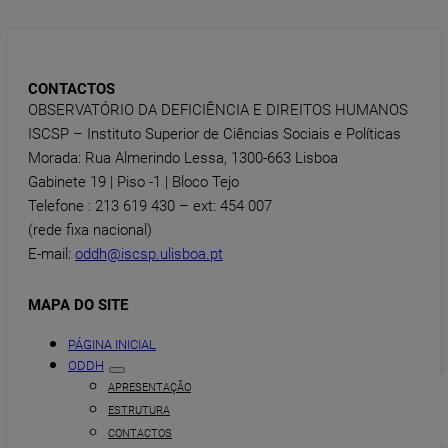
CONTACTOS
OBSERVATÓRIO DA DEFICIÊNCIA E DIREITOS HUMANOS
ISCSP – Instituto Superior de Ciências Sociais e Políticas
Morada: Rua Almerindo Lessa, 1300-663 Lisboa
Gabinete 19 | Piso -1 | Bloco Tejo
Telefone : 213 619 430 – ext: 454 007
(rede fixa nacional)
E-mail:
oddh@iscsp.ulisboa.pt
MAPA DO SITE
PÁGINA INICIAL
ODDH
APRESENTAÇÃO
ESTRUTURA
CONTACTOS