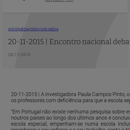
|
|
INÍCIO
MEDIA
ODDH NOS MEDIA
20-11-2015 | Encontro nacional deba
23/11/2015
20-11-2015 | A investigadora Paula Campos Pinto, c
os professores com deficiência para que a escola s
“Em Portugal não existe nenhuma pesquisa sobre est
noutros países ao longo dos últimos anos e conclui
escola especial, empenham-se numa escola inclus
reconhecer o seu esforço e o seu trabalho, conta o N