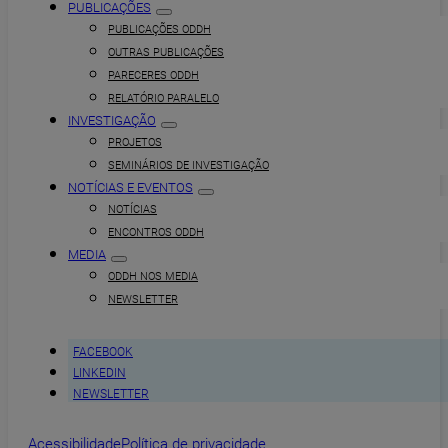
PUBLICAÇÕES
PUBLICAÇÕES ODDH
OUTRAS PUBLICAÇÕES
PARECERES ODDH
RELATÓRIO PARALELO
INVESTIGAÇÃO
PROJETOS
SEMINÁRIOS DE INVESTIGAÇÃO
NOTÍCIAS E EVENTOS
NOTÍCIAS
ENCONTROS ODDH
MEDIA
ODDH NOS MEDIA
NEWSLETTER
FACEBOOK
LINKEDIN
NEWSLETTER
Acessibilidade
Política de privacidade