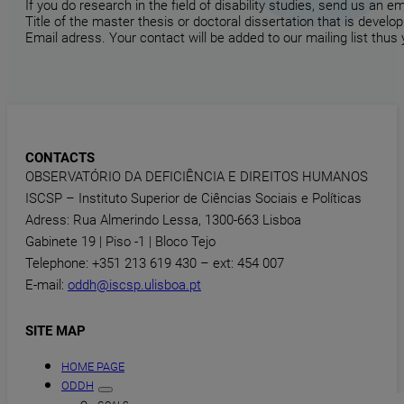
If you do research in the field of disability studies, send us an 
Title of the master thesis or doctoral dissertation that is develop
Email adress. Your contact will be added to our mailing list thus
CONTACTS
OBSERVATÓRIO DA DEFICIÊNCIA E DIREITOS HUMANOS
ISCSP – Instituto Superior de Ciências Sociais e Políticas
Adress: Rua Almerindo Lessa, 1300-663 Lisboa
Gabinete 19 | Piso -1 | Bloco Tejo
Telephone: +351 213 619 430 – ext: 454 007
E-mail:
oddh@iscsp.ulisboa.pt
SITE MAP
HOME PAGE
ODDH