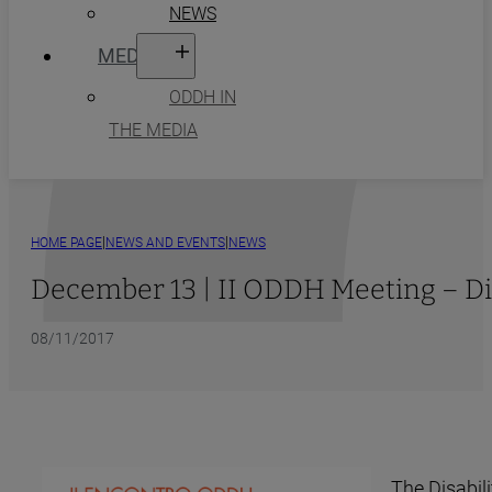
NEWS
MEDIA
ODDH IN
THE MEDIA
|
|
HOME PAGE
NEWS AND EVENTS
NEWS
December 13 | II ODDH Meeting – Disa
08/11/2017
The Disabil