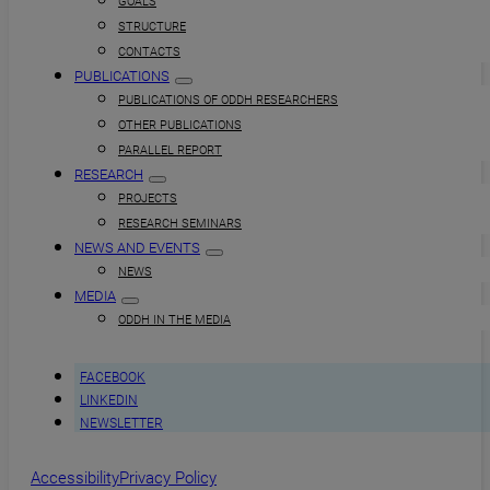
GOALS
STRUCTURE
CONTACTS
PUBLICATIONS
PUBLICATIONS OF ODDH RESEARCHERS
OTHER PUBLICATIONS
PARALLEL REPORT
RESEARCH
PROJECTS
RESEARCH SEMINARS
NEWS AND EVENTS
NEWS
MEDIA
ODDH IN THE MEDIA
FACEBOOK
LINKEDIN
NEWSLETTER
Accessibility
Privacy Policy