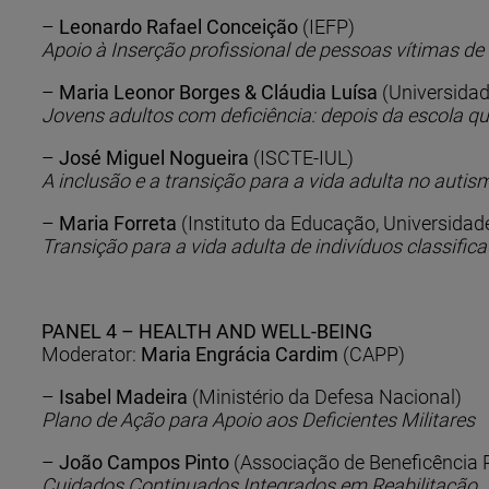
–
Leonardo Rafael Conceição
(IEFP)
Apoio à Inserção profissional de pessoas vítimas d
–
Maria Leonor Borges & Cláudia Luísa
(Universidad
Jovens adultos com deficiência: depois da escola que
–
José Miguel Nogueira
(ISCTE-IUL)
A inclusão e a transição para a vida adulta no autis
–
Maria Forreta
(Instituto da Educação, Universidad
Transição para a vida adulta de indivíduos classifica
PANEL 4 – HEALTH AND WELL-BEING
Moderator:
Maria Engrácia Cardim
(CAPP)
–
Isabel Madeira
(Ministério da Defesa Nacional)
Plano de Ação para Apoio aos Deficientes Militares
–
João Campos Pinto
(Associação de Beneficência 
Cuidados Continuados Integrados em Reabilitação