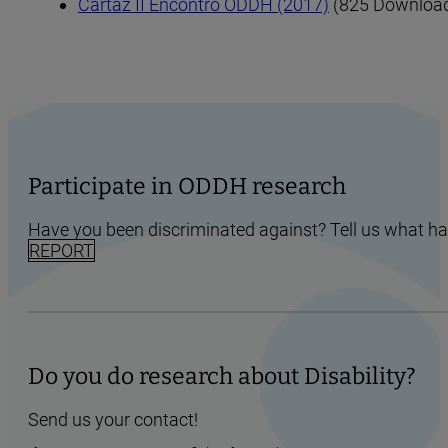
Cartaz II Encontro ODDH (2017)
(825 Downloa
Participate in ODDH research
Have you been discriminated against? Tell us what h
REPORT
Do you do research about Disability?
Send us your contact!