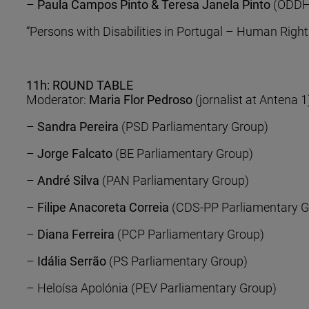
–
Paula Campos Pinto & Teresa Janela Pinto
(ODDH
“Persons with Disabilities in Portugal – Human Right
11h: ROUND TABLE
Moderator:
Maria Flor Pedroso
(jornalist at Antena 1
–
Sandra Pereira
(PSD Parliamentary Group)
–
Jorge Falcato
(BE Parliamentary Group)
–
André Silva
(PAN Parliamentary Group)
–
Filipe Anacoreta Correia
(CDS-PP Parliamentary G
–
Diana Ferreira
(PCP Parliamentary Group)
–
Idália Serrão
(PS Parliamentary Group)
– Heloísa Apolónia (PEV Parliamentary Group)