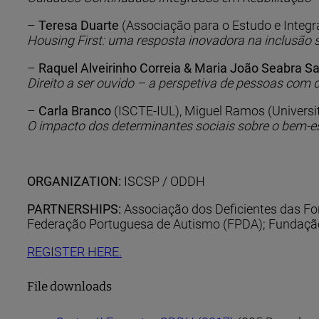
–
Teresa Duarte
(Associação para o Estudo e Integr
Housing First: uma resposta inovadora na inclusão
–
Raquel Alveirinho Correia & Maria João Seabra S
Direito a ser ouvido – a perspetiva de pessoas com de
–
Carla Branco
(ISCTE-IUL), Miguel Ramos (Universit
O impacto dos determinantes sociais sobre o bem-e
ORGANIZATION:
ISCSP / ODDH
PARTNERSHIPS:
Associação dos Deficientes das F
Federação Portuguesa de Autismo (FPDA); Fundaçã
REGISTER HERE.
File downloads