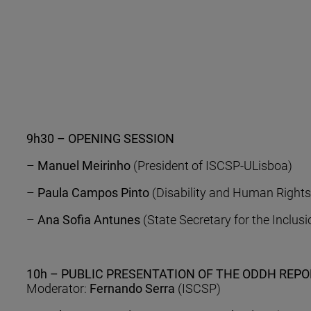
9h30 – OPENING SESSION
–
Manuel Meirinho
(President of ISCSP-ULisboa)
–
Paula Campos Pinto
(Disability and Human Rights
–
Ana Sofia Antunes
(State Secretary for the Inclusi
10h – PUBLIC PRESENTATION OF THE ODDH REP
Moderator:
Fernando Serra
(ISCSP)