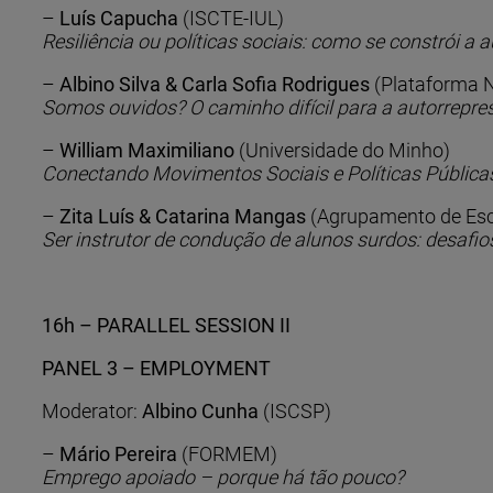
–
Luís Capucha
(ISCTE-IUL)
Resiliência ou políticas sociais: como se constrói 
–
Albino Silva & Carla Sofia Rodrigues
(Plataforma N
Somos ouvidos? O caminho difícil para a autorrepr
–
William Maximiliano
(Universidade do Minho)
Conectando Movimentos Sociais e Políticas Públicas
–
Zita Luís & Catarina Mangas
(Agrupamento de Escol
Ser instrutor de condução de alunos surdos: desafio
16h – PARALLEL SESSION II
PANEL 3 – EMPLOYMENT
Moderator:
Albino Cunha
(ISCSP)
–
Mário Pereira
(FORMEM)
Emprego apoiado – porque há tão pouco?