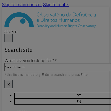
Skip to main content
Skip to footer
SEARCH
Search site
What are you looking for? *
* this field is mandatory. Enter a search and press Enter.
×
PT
EN